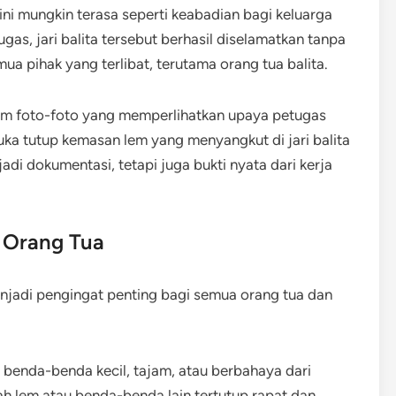
ini mungkin terasa seperti keabadian bagi keluarga
ugas, jari balita tersebut berhasil diselamatkan tanpa
ua pihak yang terlibat, terutama orang tua balita.
am foto-foto yang memperlihatkan upaya petugas
a tutup kemasan lem yang menyangkut di jari balita
di dokumentasi, tetapi juga bukti nyata dari kerja
 Orang Tua
menjadi pengingat penting bagi semua orang tua dan
 benda-benda kecil, tajam, atau berbahaya dari
h lem atau benda-benda lain tertutup rapat dan