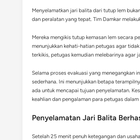
Menyelamatkan jari balita dari tutup lem buka
dan peralatan yang tepat. Tim Damkar melaku
Mereka mengikis tutup kemasan lem secara pe
menunjukkan kehati-hatian petugas agar tidak m
terkikis, petugas kemudian melebarinya agar ja
Selama proses evakuasi yang menegangkan in
sederhana. Ini menunjukkan betapa terampil
ada untuk mencapai tujuan penyelamatan. Kes
keahlian dan pengalaman para petugas dalam
Penyelamatan Jari Balita Berhas
Setelah 25 menit penuh ketegangan dan usaha 