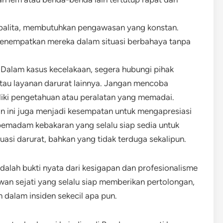
balita, membutuhkan pengawasan yang konstan.
menempatkan mereka dalam situasi berbahaya tanpa
Dalam kasus kecelakaan, segera hubungi pihak
au layanan darurat lainnya. Jangan mencoba
liki pengetahuan atau peralatan yang memadai.
n ini juga menjadi kesempatan untuk mengapresiasi
pemadam kebakaran yang selalu siap sedia untuk
si darurat, bahkan yang tidak terduga sekalipun.
adalah bukti nyata dari kesigapan dan profesionalisme
an sejati yang selalu siap memberikan pertolongan,
dalam insiden sekecil apa pun.