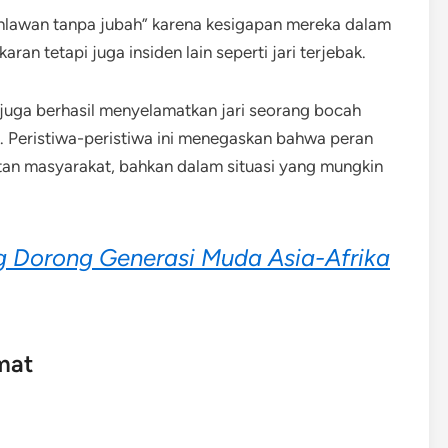
hlawan tanpa jubah” karena kesigapan mereka dalam
an tetapi juga insiden lain seperti jari terjebak.
uga berhasil menyelamatkan jari seorang bocah
l. Peristiwa-peristiwa ini menegaskan bahwa peran
an masyarakat, bahkan dalam situasi yang mungkin
 Dorong Generasi Muda Asia-Afrika
mat