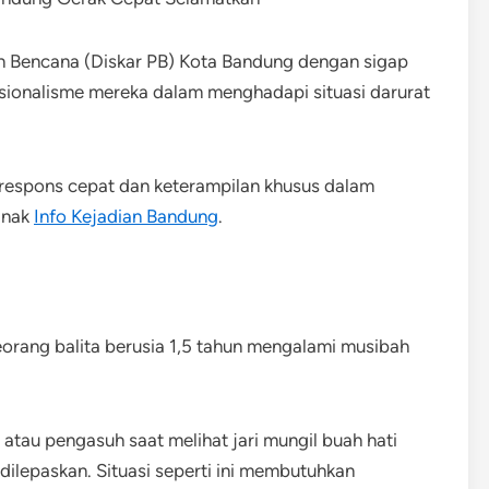
 Bencana (Diskar PB) Kota Bandung dengan sigap
esionalisme mereka dalam menghadapi situasi darurat
 respons cepat dan keterampilan khusus dalam
anak
Info Kejadian Bandung
.
Seorang balita berusia 1,5 tahun mengalami musibah
tau pengasuh saat melihat jari mungil buah hati
dilepaskan. Situasi seperti ini membutuhkan