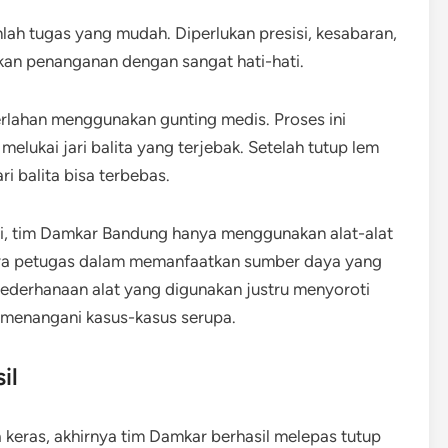
nlah tugas yang mudah. Diperlukan presisi, kesabaran,
kan penanganan dengan sangat hati-hati.
rlahan menggunakan gunting medis. Proses ini
elukai jari balita yang terjebak. Setelah tutup lem
ri balita bisa terbebas.
i, tim Damkar Bandung hanya menggunakan alat-alat
nya petugas dalam memanfaatkan sumber daya yang
ederhanaan alat yang digunakan justru menyoroti
 menangani kasus-kasus serupa.
il
keras, akhirnya tim Damkar berhasil melepas tutup