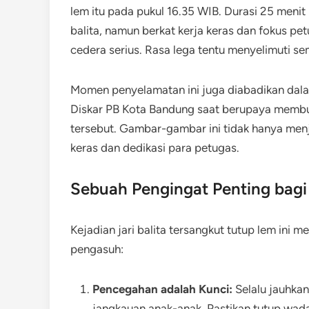
lem itu pada pukul 16.35 WIB. Durasi 25 menit 
balita, namun berkat kerja keras dan fokus pet
cedera serius. Rasa lega tentu menyelimuti sem
Momen penyelamatan ini juga diabadikan dal
Diskar PB Kota Bandung saat berupaya membuk
tersebut. Gambar-gambar ini tidak hanya menja
keras dan dedikasi para petugas.
Sebuah Pengingat Penting bagi
Kejadian jari balita tersangkut tutup lem ini 
pengasuh:
Pencegahan adalah Kunci:
Selalu jauhkan
jangkauan anak-anak. Pastikan tutup wada