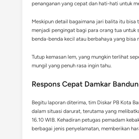
penanganan yang cepat dan hati-hati untuk me
Meskipun detail bagaimana jari balita itu bisa t
menjadi pengingat bagi para orang tua untuk 
benda-benda kecil atau berbahaya yang bisa 
Tutup kemasan lem, yang mungkin terlihat sepel
mungil yang penuh rasa ingin tahu.
Respons Cepat Damkar Bandu
Begitu laporan diterima, tim Diskar PB Kota 
dalam situasi darurat, terutama yang melibatk
16.10 WIB. Kehadiran petugas pemadam kebak
berbagai jenis penyelamatan, memberikan hara