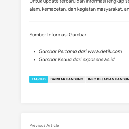
Untuk update terbaru dan informasi lengkap s
alam, kemacetan, dan kegiatan masyarakat, a
Sumber Informasi Gambar:
Gambar Pertama dari www.detik.com
Gambar Kedua dari exposenews.id
TAGGED
DAMKAR BANDUNG
INFO KEJADIAN BANDU
Post
Previous
Previous Article