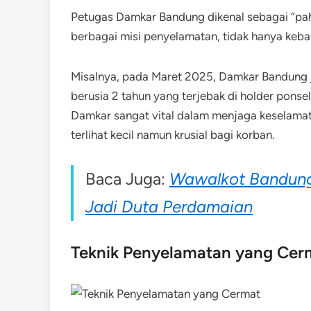
Petugas Damkar Bandung dikenal sebagai “pa
berbagai misi penyelamatan, tidak hanya kebakar
Misalnya, pada Maret 2025, Damkar Bandung j
berusia 2 tahun yang terjebak di holder ponse
Damkar sangat vital dalam menjaga keselamat
terlihat kecil namun krusial bagi korban.
Baca Juga:
Wawalkot Bandung
Jadi Duta Perdamaian
Teknik Penyelamatan yang Cer