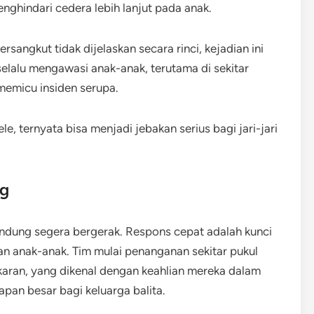
nghindari cedera lebih lanjut pada anak.
ersangkut tidak dijelaskan secara rinci, kejadian ini
selalu mengawasi anak-anak, terutama di sekitar
memicu insiden serupa.
e, ternyata bisa menjadi jebakan serius bagi jari-jari
ng
Bandung segera bergerak. Respons cepat adalah kunci
an anak-anak. Tim mulai penanganan sekitar pukul
aran, yang dikenal dengan keahlian mereka dalam
pan besar bagi keluarga balita.