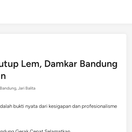
 Tutup Lem, Damkar Bandung
an
n Bandung
,
Jari Balita
adalah bukti nyata dari kesigapan dan profesionalisme