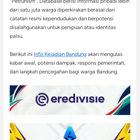
“Petrunism”. Database berisi informasi pribadi lebih
dari satu juta warga diperkirakan berasal dari
catatan resmi kependudukan dan berpotensi
disalahgunakan untuk penipuan atau identitas
palsu.
Berikut ini
Info Kejadian Bandung
akan mengulas
kabar awal, potensi dampak, respons pemerintah,
dan langkah pencegahan bagi warga Bandung.