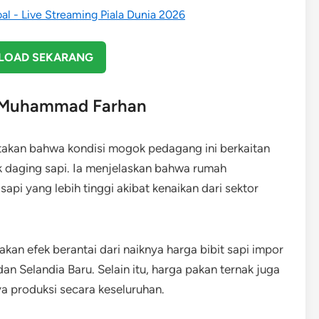
OAD SEKARANG
g Muhammad Farhan
kan bahwa kondisi mogok pedagang ini berkaitan
k daging sapi. Ia menjelaskan bahwa rumah
i yang lebih tinggi akibat kenaikan dari sektor
an efek berantai dari naiknya harga bibit sapi impor
dan Selandia Baru. Selain itu, harga pakan ternak juga
a produksi secara keseluruhan.