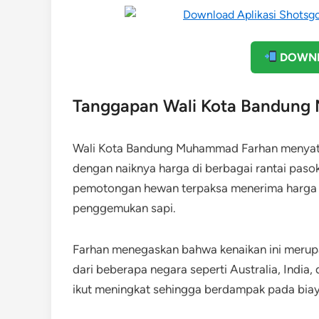
DOWNL
Tanggapan Wali Kota Bandun
Wali Kota Bandung Muhammad Farhan menyata
dengan naiknya harga di berbagai rantai paso
pemotongan hewan terpaksa menerima harga sap
penggemukan sapi.
Farhan menegaskan bahwa kenaikan ini merupak
dari beberapa negara seperti Australia, India, 
ikut meningkat sehingga berdampak pada biay