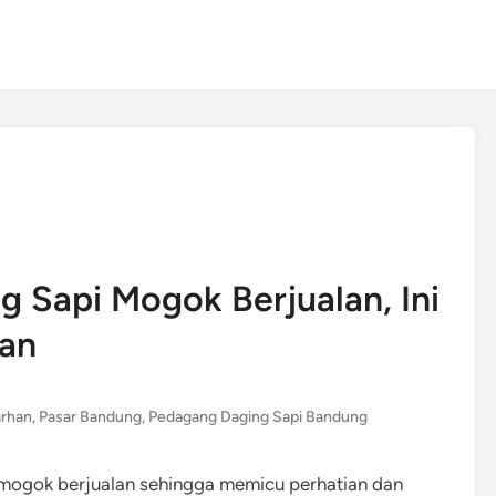
 Sapi Mogok Berjualan, Ini
han
rhan
,
Pasar Bandung
,
Pedagang Daging Sapi Bandung
mogok berjualan sehingga memicu perhatian dan