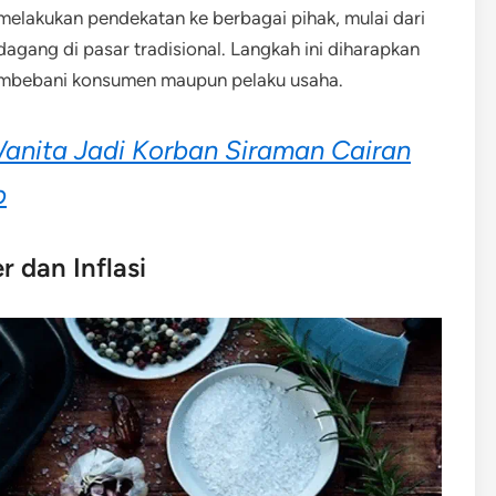
elakukan pendekatan ke berbagai pihak, mulai dari
gang di pasar tradisional. Langkah ini diharapkan
membebani konsumen maupun pelaku usaha.
nita Jadi Korban Siraman Cairan
b
 dan Inflasi