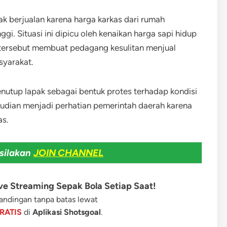
ak berjualan karena harga karkas dari rumah
i. Situasi ini dipicu oleh kenaikan harga sapi hidup
i tersebut membuat pedagang kesulitan menjual
syarakat.
nutup lapak sebagai bentuk protes terhadap kondisi
emudian menjadi perhatian pemerintah daerah karena
as.
silakan
JOIN CHANNEL
e Streaming Sepak Bola Setiap Saat!
ndingan tanpa batas lewat
RATIS
di
Aplikasi Shotsgoal
.