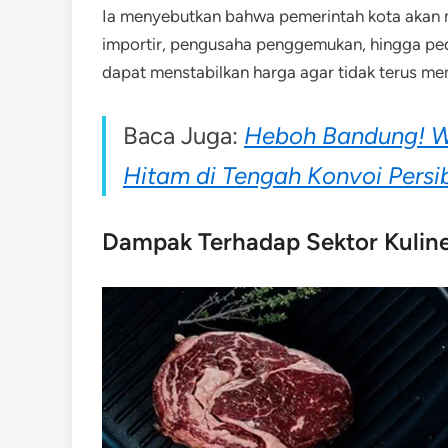
Ia menyebutkan bahwa pemerintah kota akan m
importir, pengusaha penggemukan, hingga peda
dapat menstabilkan harga agar tidak terus 
Baca Juga:
Heboh Bandung! Wa
Hitam di Tengah Konvoi Persi
Dampak Terhadap Sektor Kuliner