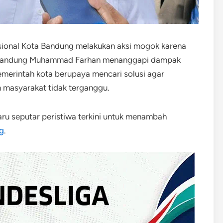
isional Kota Bandung melakukan aksi mogok karena
a Bandung Muhammad Farhan menanggapi dampak
Pemerintah kota berupaya mencari solusi agar
n masyarakat tidak terganggu.
ru seputar peristiwa terkini untuk menambah
g
.