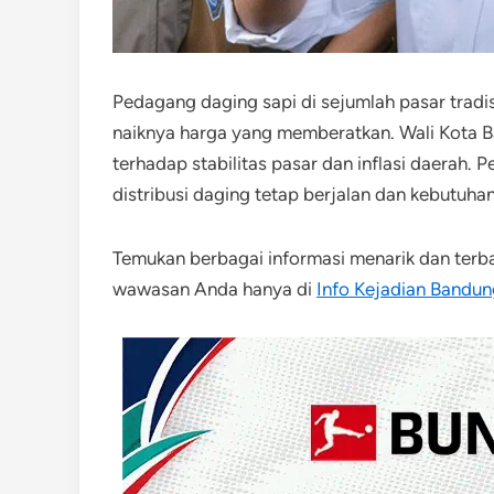
Pedagang daging sapi di sejumlah pasar trad
naiknya harga yang memberatkan. Wali Kot
terhadap stabilitas pasar dan inflasi daerah. 
distribusi daging tetap berjalan dan kebutuha
Temukan berbagai informasi menarik dan terba
wawasan Anda hanya di
Info Kejadian Bandun