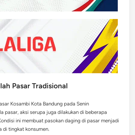
ah Pasar Tradisional
Pasar Kosambi Kota Bandung pada Senin
a pasar, aksi serupa juga dilakukan di beberapa
 Kondisi ini membuat pasokan daging di pasar menjadi
a di tingkat konsumen.