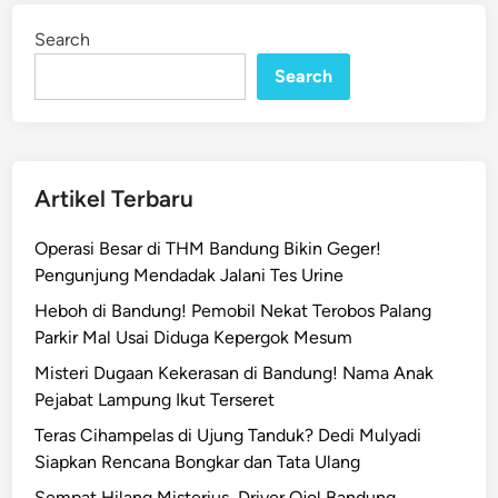
Search
Search
Artikel Terbaru
Operasi Besar di THM Bandung Bikin Geger!
Pengunjung Mendadak Jalani Tes Urine
Heboh di Bandung! Pemobil Nekat Terobos Palang
Parkir Mal Usai Diduga Kepergok Mesum
Misteri Dugaan Kekerasan di Bandung! Nama Anak
Pejabat Lampung Ikut Terseret
Teras Cihampelas di Ujung Tanduk? Dedi Mulyadi
Siapkan Rencana Bongkar dan Tata Ulang
Sempat Hilang Misterius, Driver Ojol Bandung