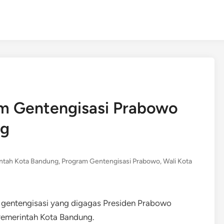
am Gentengisasi Prabowo
ng
ntah Kota Bandung
,
Program Gentengisasi Prabowo
,
Wali Kota
entengisasi yang digagas Presiden Prabowo
 Pemerintah Kota Bandung.