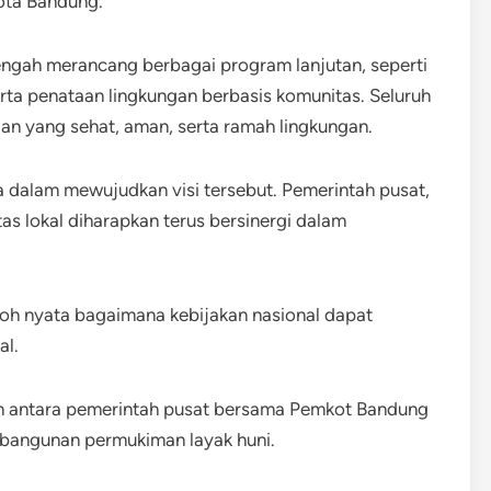
ota Bandung.
ngah merancang berbagai program lanjutan, seperti
serta penataan lingkungan berbasis komunitas. Seluruh
an yang sehat, aman, serta ramah lingkungan.
a dalam mewujudkan visi tersebut. Pemerintah pusat,
as lokal diharapkan terus bersinergi dalam
toh nyata bagaimana kebijakan nasional dapat
al.
an antara pemerintah pusat bersama Pemkot Bandung
angunan permukiman layak huni.