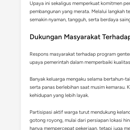
Upaya ini sekaligus memperkuat komitmen pem
pembangunan yang merata. Melalui langkah t
semakin nyaman, tangguh, serta berdaya sain
Dukungan Masyarakat Terhada
Respons masyarakat terhadap program genteng
upaya pemerintah dalam memperbaiki kualitas
Banyak keluarga mengaku selama bertahun-tah
serta panas berlebihan saat musim kemarau. 
kehidupan yang lebih layak.
Partisipasi aktif warga turut mendukung kelan
gotong royong, mulai dari persiapan lokasi h
hanya mempercepat pekerjaan, tetapi juga m