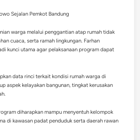
unian warga melalui penggantian atap rumah tidak
ahan cuaca, serta ramah lingkungan. Farhan
adi kunci utama agar pelaksanaan program dapat
kan data rinci terkait kondisi rumah warga di
up aspek kelayakan bangunan, tingkat kerusakan
ah.
 program diharapkan mampu menyentuh kelompok
ma di kawasan padat penduduk serta daerah rawan