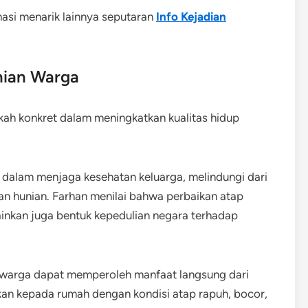
masi menarik lainnya seputaran
Info Kejadian
nian Warga
kah konkret dalam meningkatkan kualitas hidup
 dalam menjaga kesehatan keluarga, melindungi dari
n hunian. Farhan menilai bahwa perbaikan atap
inkan juga bentuk kepedulian negara terhadap
warga dapat memperoleh manfaat langsung dari
ikan kepada rumah dengan kondisi atap rapuh, bocor,