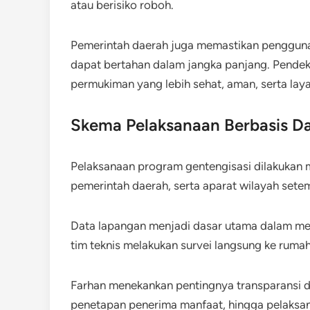
atau berisiko roboh.
Pemerintah daerah juga memastikan penggunaan
dapat bertahan dalam jangka panjang. Pende
permukiman yang lebih sehat, aman, serta laya
Skema Pelaksanaan Berbasis D
Pelaksanaan program gentengisasi dilakukan m
pemerintah daerah, serta aparat wilayah sete
Data lapangan menjadi dasar utama dalam men
tim teknis melakukan survei langsung ke rum
Farhan menekankan pentingnya transparansi d
penetapan penerima manfaat, hingga pelaksa