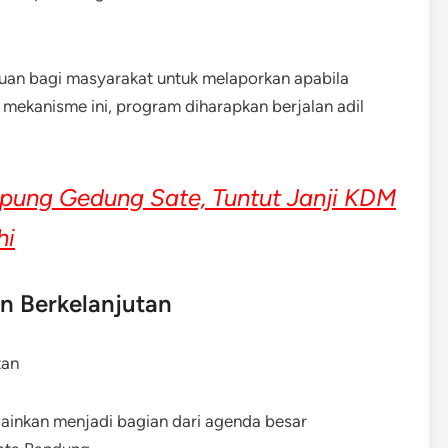
an bagi masyarakat untuk melaporkan apabila
 mekanisme ini, program diharapkan berjalan adil
ung Gedung Sate, Tuntut Janji KDM
hi
 Berkelanjutan
elainkan menjadi bagian dari agenda besar