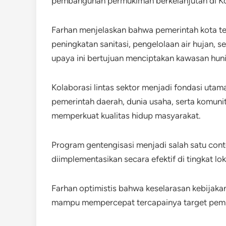
pembangunan permukiman berkelanjutan di K
Farhan menjelaskan bahwa pemerintah kota te
peningkatan sanitasi, pengelolaan air hujan, 
upaya ini bertujuan menciptakan kawasan huni
Kolaborasi lintas sektor menjadi fondasi utam
pemerintah daerah, dunia usaha, serta komunit
memperkuat kualitas hidup masyarakat.
Program gentengisasi menjadi salah satu con
diimplementasikan secara efektif di tingkat lok
Farhan optimistis bahwa keselarasan kebijak
mampu mempercepat tercapainya target pemb