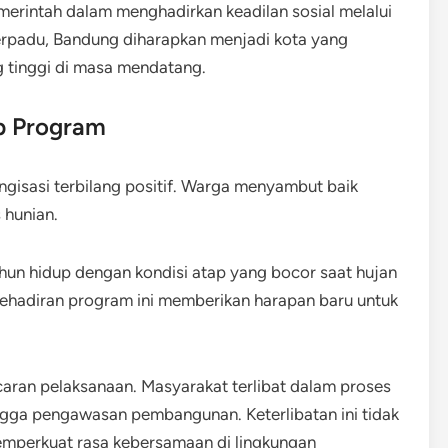
erintah dalam menghadirkan keadilan sosial melalui
erpadu, Bandung diharapkan menjadi kota yang
g tinggi di masa mendatang.
p Program
isasi terbilang positif. Warga menyambut baik
 hunian.
un hidup dengan kondisi atap yang bocor saat hujan
Kehadiran program ini memberikan harapan baru untuk
caran pelaksanaan. Masyarakat terlibat dalam proses
ingga pengawasan pembangunan. Keterlibatan ini tidak
emperkuat rasa kebersamaan di lingkungan