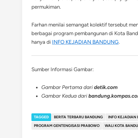
permukiman.
Farhan menilai semangat kolektif tersebut me
berbagai program pembangunan di Kota Bandung
hanya di
INFO KEJADIAN BANDUNG
.
Sumber Informasi Gambar:
Gambar Pertama dari
detik.com
Gambar Kedua dari
bandung.kompas.c
TAGGED
BERITA TERBARU BANDUNG
INFO KEJADIAN
PROGRAM GENTENGISASI PRABOWO
WALI KOTA BAND