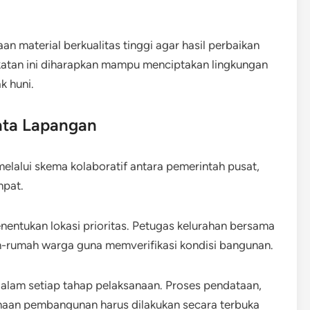
 material berkualitas tinggi agar hasil perbaikan
katan ini diharapkan mampu menciptakan lingkungan
k huni.
ata Lapangan
elalui skema kolaboratif antara pemerintah pusat,
mpat.
entukan lokasi prioritas. Petugas kelurahan bersama
ah-rumah warga guna memverifikasi kondisi bangunan.
alam setiap tahap pelaksanaan. Proses pendataan,
naan pembangunan harus dilakukan secara terbuka