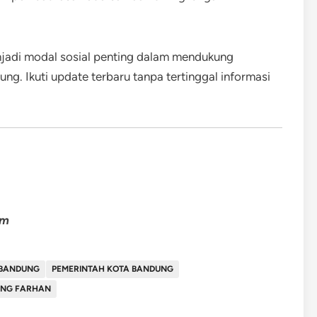
njadi modal sosial penting dalam mendukung
. Ikuti update terbaru tanpa tertinggal informasi
om
 BANDUNG
PEMERINTAH KOTA BANDUNG
UNG FARHAN