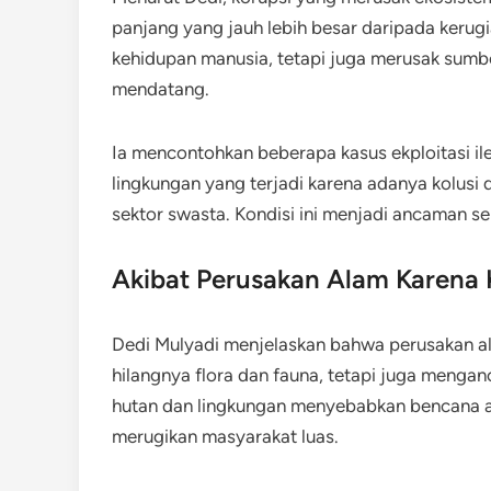
panjang yang jauh lebih besar daripada keru
kehidupan manusia, tetapi juga merusak sumb
mendatang.
Ia mencontohkan beberapa kasus ekploitasi i
lingkungan yang terjadi karena adanya kolusi 
sektor swasta. Kondisi ini menjadi ancaman se
Akibat Perusakan Alam Karena 
Dedi Mulyadi menjelaskan bahwa perusakan al
hilangnya flora dan fauna, tetapi juga menga
hutan dan lingkungan menyebabkan bencana ala
merugikan masyarakat luas.