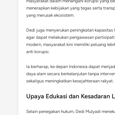
masyarakat dalam menangani korupsi yang be
menerapkan kebijakan yang tegas serta trans
yang merusak ekosistem.
Dedi juga menyerukan peningkatan kapasita
agar dapat melakukan pengawasan partisipatif 
modern, masyarakat kini memiliki peluang lebi
anti korupsi.
Ia berharap, ke depan Indonesia dapat menja
daya alam secara berkelanjutan tanpa interv
sekaligus meningkatkan kesejahteraan rakyat.
Upaya Edukasi dan Kesadaran 
Selain penegakan hukum, Dedi Mulyadi menek