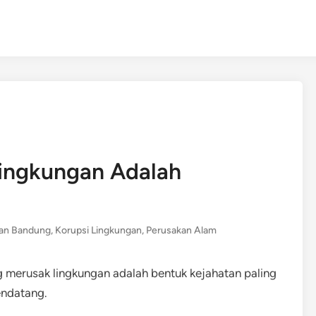
Lingkungan Adalah
ian Bandung
,
Korupsi Lingkungan
,
Perusakan Alam
merusak lingkungan adalah bentuk kejahatan paling
endatang.