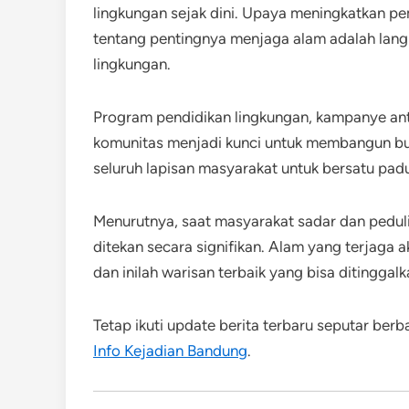
lingkungan sejak dini. Upaya meningkatkan 
tentang pentingnya menjaga alam adalah lang
lingkungan.
Program pendidikan lingkungan, kampanye anti k
komunitas menjadi kunci untuk membangun bu
seluruh lapisan masyarakat untuk bersatu padu
Menurutnya, saat masyarakat sadar dan peduli
ditekan secara signifikan. Alam yang terjaga
dan inilah warisan terbaik yang bisa ditingga
Tetap ikuti update berita terbaru seputar ber
Info Kejadian Bandung
.