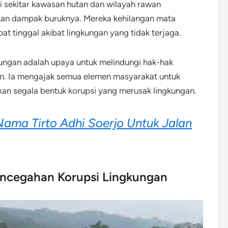
di sekitar kawasan hutan dan wilayah rawan
kan dampak buruknya. Mereka kehilangan mata
at tinggal akibat lingkungan yang tidak terjaga.
gkungan adalah upaya untuk melindungi hak-hak
am. Ia mengajak semua elemen masyarakat untuk
an segala bentuk korupsi yang merusak lingkungan.
Nama Tirto Adhi Soerjo Untuk Jalan
ncegahan Korupsi Lingkungan