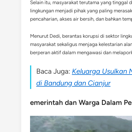
Selain itu, masyarakat terutama yang tinggal 
lingkungan menjadi pihak yang paling merasa
pencaharian, akses air bersih, dan bahkan temp
Menurut Dedi, berantas korupsi di sektor lin
masyarakat sekaligus menjaga kelestarian al
berperan aktif dalam mengawasi dan melapork
Baca Juga:
Keluarga Usulkan 
di Bandung dan Cianjur
emerintah dan Warga Dalam Pe