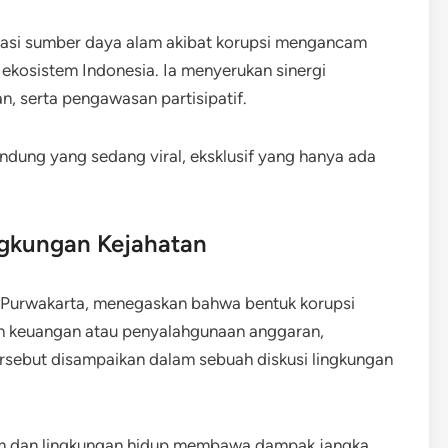
itasi sumber daya alam akibat korupsi mengancam
 ekosistem Indonesia. Ia menyerukan sinergi
n, serta pengawasan partisipatif.
ndung yang sedang viral, eksklusif yang hanya ada
ngkungan Kejahatan
i Purwakarta, menegaskan bahwa bentuk korupsi
ah keuangan atau penyalahgunaan anggaran,
rsebut disampaikan dalam sebuah diskusi lingkungan
em dan lingkungan hidup membawa dampak jangka