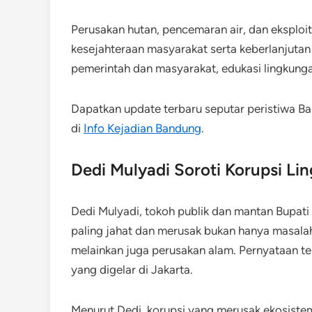
Perusakan hutan, pencemaran air, dan eksplo
kesejahteraan masyarakat serta keberlanjutan
pemerintah dan masyarakat, edukasi lingkunga
Dapatkan update terbaru seputar peristiwa Ba
di
Info Kejadian Bandung
.
Dedi Mulyadi Soroti Korupsi Li
Dedi Mulyadi, tokoh publik dan mantan Bupat
paling jahat dan merusak bukan hanya masal
melainkan juga perusakan alam. Pernyataan te
yang digelar di Jakarta.
Menurut Dedi, korupsi yang merusak ekosist