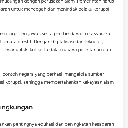
rhubungan dengan perusakan alam. Pemerintah harus
paran untuk mencegah dan menindak pelaku korupsi
s lembaga pengawas serta pemberdayaan masyarakat
secara efektif. Dengan digitalisasi dan teknologi
h besar untuk ikut serta dalam upaya pelestarian dan
di contoh negara yang berhasil mengelola sumber
ensi korupsi, sehingga mempertahankan kekayaan alam
Lingkungan
ankan pentingnya edukasi dan peningkatan kesadaran