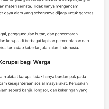
gian materi semata. Tidak hanya mengancam
er daya alam yang seharusnya dijaga untuk generasi
legal, penggundulan hutan, dan pencemaran
dan korupsi di berbagai lapisan pemerintahan dan
rius terhadap keberlanjutan alam Indonesia.
Korupsi bagi Warga
am akibat korupsi tidak hanya berdampak pada
ncam kesejahteraan sosial masyarakat. Kerusakan
m seperti banjir, longsor, dan kekeringan yang