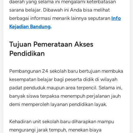
daerah yang selama ini mengalami keterbatasan
sarana belajar.
Dibawah ini Anda bisa melihat
berbagai informasi menarik lainnya seputaran
Info
Kejadian Bandung
.
Tujuan Pemerataan Akses
Pendidikan
Pembangunan 24 sekolah baru bertujuan membuka
kesempatan belajar bagi peserta didik di wilayah
padat penduduk maupun area terpencil. Selama ini,
banyak siswa terpaksa menempuh perjalanan jauh
demi memperoleh layanan pendidikan layak.
Kehadiran unit sekolah baru diharapkan mampu
mengurangi jarak tempuh, menekan biaya