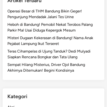
Artikel Terbaru
Operasi Besar di THM Bandung Bikin Geger!
Pengunjung Mendadak Jalani Tes Urine
Heboh di Bandung! Pemobil Nekat Terobos Palang
Parkir Mal Usai Diduga Kepergok Mesum
Misteri Dugaan Kekerasan di Bandung! Nama Anak
Pejabat Lampung Ikut Terseret
Teras Cihampelas di Ujung Tanduk? Dedi Mulyadi
Siapkan Rencana Bongkar dan Tata Ulang
Sempat Hilang Misterius, Driver Ojol Bandung
Akhirnya Ditemukan! Begini Kondisinya
Kategori