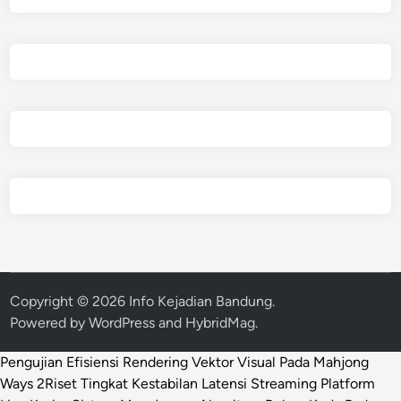
Copyright © 2026
Info Kejadian Bandung
.
Powered by
WordPress
and
HybridMag
.
Pengujian Efisiensi Rendering Vektor Visual Pada Mahjong
Ways 2
Riset Tingkat Kestabilan Latensi Streaming Platform