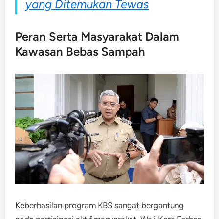
yang Ditemukan Tewas
Peran Serta Masyarakat Dalam
Kawasan Bebas Sampah
Keberhasilan program KBS sangat bergantung
pada partisipasi aktif masyarakat. Wali Kota Farhan