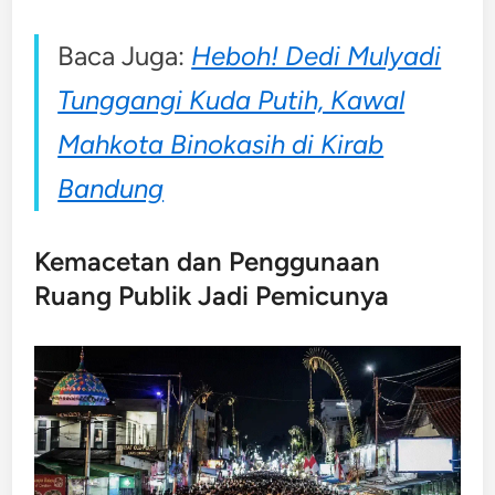
Baca Juga:
Heboh! Dedi Mulyadi
Tunggangi Kuda Putih, Kawal
Mahkota Binokasih di Kirab
Bandung
Kemacetan dan Penggunaan
Ruang Publik Jadi Pemicunya