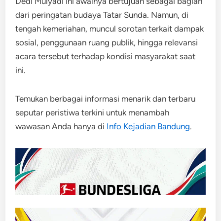
Dedi Mulyadi ini awalnya bertujuan sebagai bagian
dari peringatan budaya Tatar Sunda. Namun, di
tengah kemeriahan, muncul sorotan terkait dampak
sosial, penggunaan ruang publik, hingga relevansi
acara tersebut terhadap kondisi masyarakat saat
ini.
Temukan berbagai informasi menarik dan terbaru
seputar peristiwa terkini untuk menambah
wawasan Anda hanya di
Info Kejadian Bandung
.